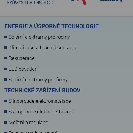
ENERGIE A ÚSPORNÉ TECHNOLOGIE
Solární elektrárny pro rodiny
Klimatizace a tepelná čerpadla
Rekuperace
LED osvětlení
Solární elektrárny pro firmy
TECHNICKÉ ZAŘÍZENÍ BUDOV
Silnoproudé elektroinstalace
Slaboproudé elektroinstalace
Měření a regulace
Rozvody vody a topení