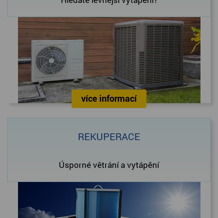
více informací
REKUPERACE
Úsporné větrání a vytápění