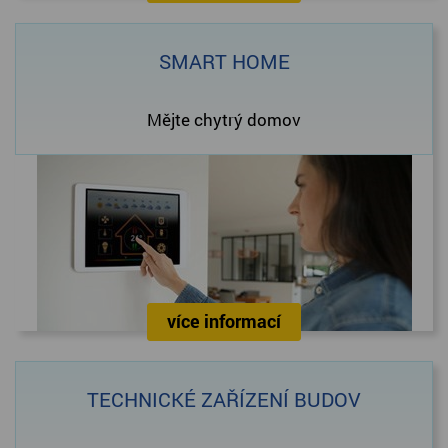
SMART HOME
Mějte chytrý domov
více informací
TECHNICKÉ ZAŘÍZENÍ BUDOV