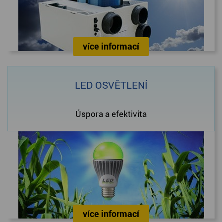
více informací
LED OSVĚTLENÍ
Úspora a efektivita
více informací