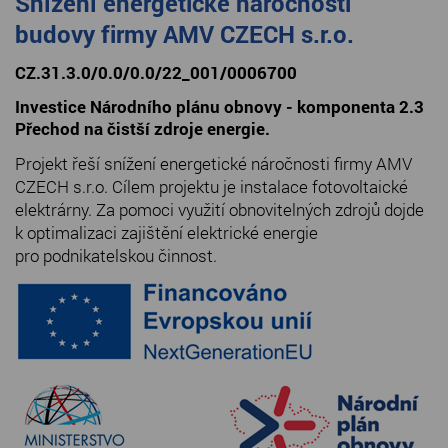
Snížení energetické náročnosti
budovy firmy AMV CZECH s.r.o.
CZ.31.3.0/0.0/0.0/22_001/0006700
Investice Národního plánu obnovy - komponenta 2.3
Přechod na čistší zdroje energie.
Projekt řeší snížení energetické náročnosti firmy AMV
CZECH s.r.o. Cílem projektu je instalace fotovoltaické
elektrárny. Za pomoci využití obnovitelných zdrojů dojde
k optimalizaci zajištění elektrické energie
pro podnikatelskou činnost.