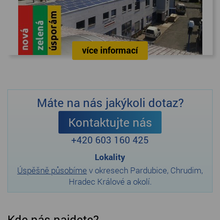
více informací
Máte na nás jakýkoli dotaz?
Kontaktujte nás
+420 603 160 425
Lokality
Úspěšně působíme
v okresech Pardubice, Chrudim,
Hradec Králové a okolí.
Kde nás najdete?