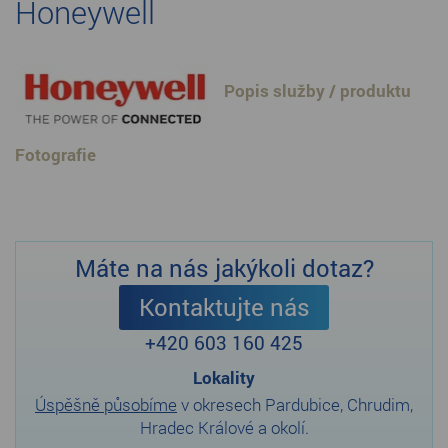
Honeywell
Popis služby / produktu
Fotografie
Máte na nás jakýkoli dotaz?
Kontaktujte nás
+420 603 160 425
Lokality
Úspěšně působíme
v okresech Pardubice, Chrudim,
Hradec Králové a okolí.